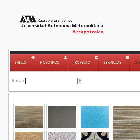
INICIO
NOSOTROS
PROYECTO
SERVICIOS
CA
Buscar