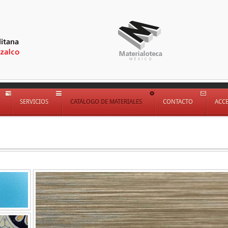
SERVICIOS
CATÁLOGO DE MATERIALES
CONTACTO
ACC