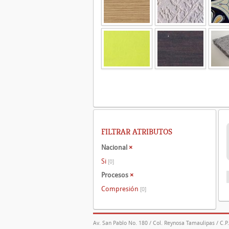
FILTRAR ATRIBUTOS
Nacional
×
Si
[0]
Procesos
×
Compresión
[0]
Av. San Pablo No. 180 / Col. Reynosa Tamaulipas / C.P