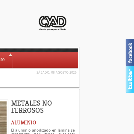
ESO
SÁBADO, 08 AGOSTO 2026
METALES NO
FERROSOS
ALUMINIO
El aluminio anodizado en lámina se