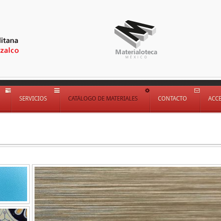
SERVICIOS
CATÁLOGO DE MATERIALES
CONTACTO
ACC