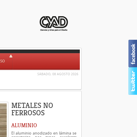
ESO
SÁBADO, 08 AGOSTO 2026
METALES NO
FERROSOS
ALUMINIO
El aluminio anodizado en lámina se