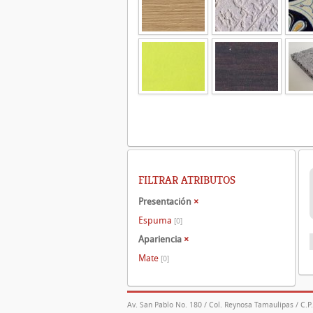
FILTRAR ATRIBUTOS
Presentación
×
Espuma
[0]
Apariencia
×
Mate
[0]
Av. San Pablo No. 180 / Col. Reynosa Tamaulipas / C.P