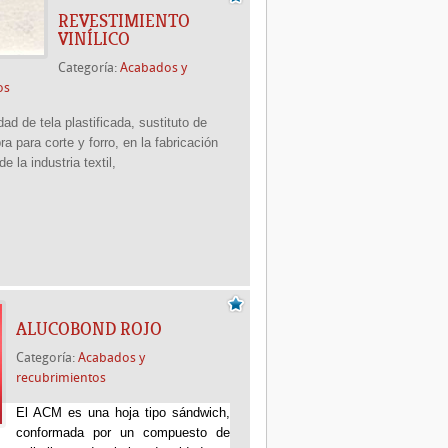
REVESTIMIENTO
VINÍLICO
Categoría:
Acabados y
os
ad de tela plastificada, sustituto de
bra para corte y forro, en la fabricación
e la industria textil,
ALUCOBOND ROJO
Categoría:
Acabados y
recubrimientos
El ACM es una hoja tipo sándwich,
conformada por un compuesto de