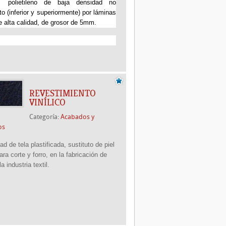
polietileno de baja densidad no
to (inferior y superiormente) por láminas
e alta calidad, de grosor de 5mm.
REVESTIMIENTO
VINÍLICO
Categoría:
Acabados y
os
d de tela plastificada, sustituto de piel
ara corte y forro, en la fabricación de
a industria textil.