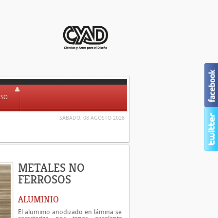
ESO
SÁBADO, 08 AGOSTO 2026
METALES NO
FERROSOS
ALUMINIO
El aluminio anodizado en lámina se