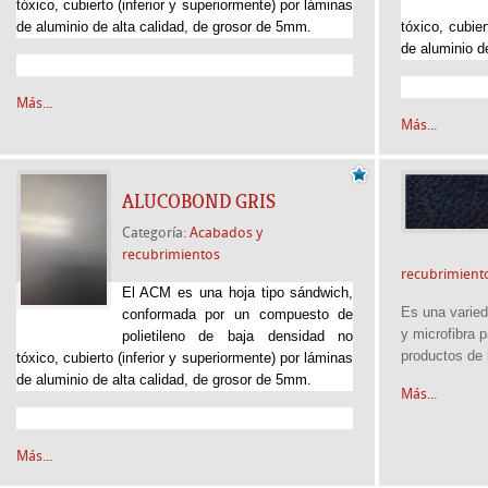
tóxico, cubierto (inferior y superiormente) por láminas
de aluminio de alta calidad, de grosor de 5mm.
tóxico, cubier
de aluminio d
Más...
Más...
ALUCOBOND GRIS
Categoría:
Acabados y
recubrimientos
recubrimient
El ACM es una hoja tipo sándwich,
Es una varieda
conformada por un compuesto de
y microfibra p
polietileno de baja densidad no
productos de l
tóxico, cubierto (inferior y superiormente) por láminas
de aluminio de alta calidad, de grosor de 5mm.
Más...
Más...