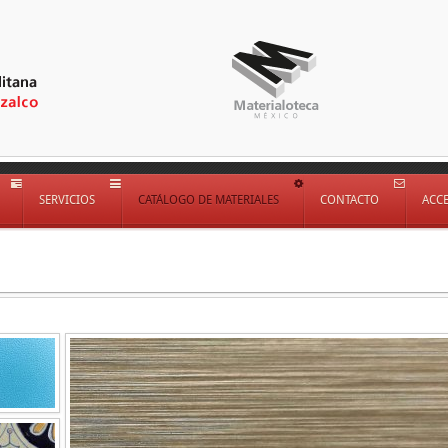
SERVICIOS
CATÁLOGO DE MATERIALES
CONTACTO
ACC