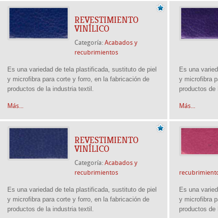
REVESTIMIENTO
VINÍLICO
Categoría:
Acabados y
recubrimientos
Es una variedad de tela plastificada, sustituto de piel
Es una varieda
y microfibra para corte y forro, en la fabricación de
y microfibra p
productos de la industria textil.
productos de l
Más...
Más...
REVESTIMIENTO
VINÍLICO
Categoría:
Acabados y
recubrimientos
recubrimient
Es una variedad de tela plastificada, sustituto de piel
Es una varieda
y microfibra para corte y forro, en la fabricación de
y microfibra p
productos de la industria textil.
productos de l