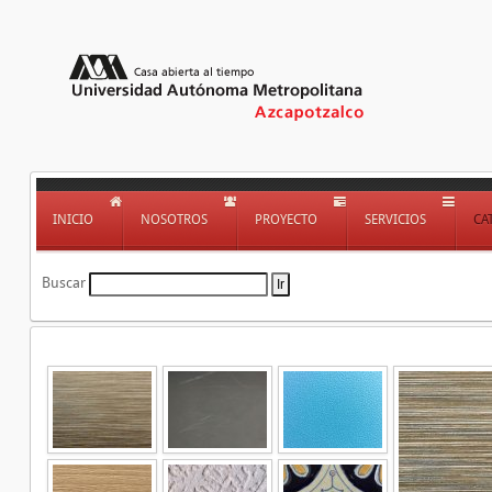
INICIO
NOSOTROS
PROYECTO
SERVICIOS
CA
Buscar