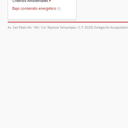
Criterios Ambientales
×
Bajo contenido energético
[0]
Av. San Pablo No. 180 / Col. Reynosa Tamaulipas / C.P. 02200 Delegación Azcapotzalco