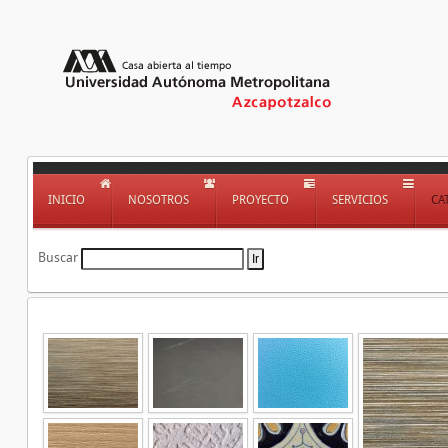
INICIO
NOSOTROS
PROYECTO
SERVICIOS
CA
Buscar