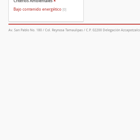
Criterios Ambientales
×
Bajo contenido energético
[0]
Av. San Pablo No. 180 / Col. Reynosa Tamaulipas / C.P. 02200 Delegación Azcapotzalco