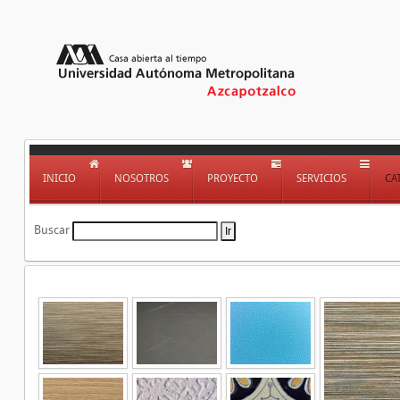
INICIO
NOSOTROS
PROYECTO
SERVICIOS
CA
Buscar