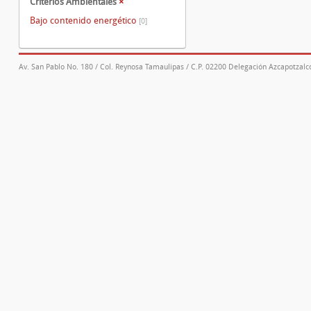
Criterios Ambientales
×
Bajo contenido energético
[0]
Av. San Pablo No. 180 / Col. Reynosa Tamaulipas / C.P. 02200 Delegación Azcapotzalco