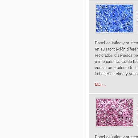
Panel acústico y susten
en su fabricación difere
reciclados diseñados pa
e interiorismo. Es de fác
vuelve un producto funci
lo hacer estético y vang
Más...
Panel acústico y susten