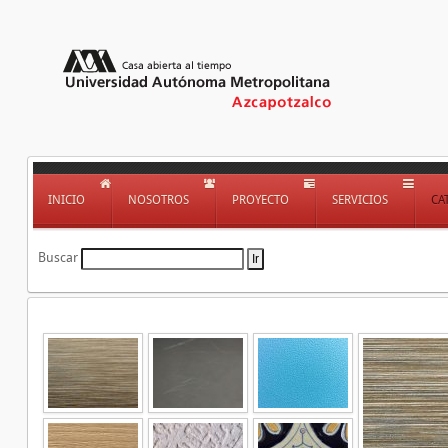
INICIO
NOSOTROS
PROYECTO
SERVICIOS
CA
Buscar