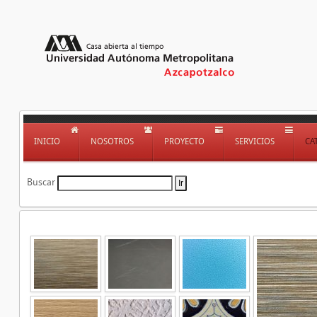
INICIO
NOSOTROS
PROYECTO
SERVICIOS
CA
Buscar