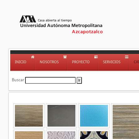
INICIO
NOSOTROS
PROYECTO
SERVICIOS
CA
Buscar