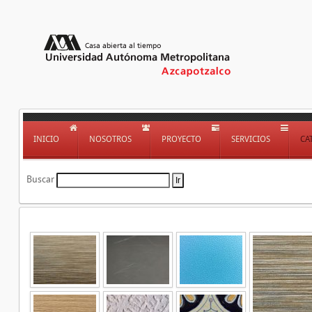
INICIO
NOSOTROS
PROYECTO
SERVICIOS
CA
Buscar