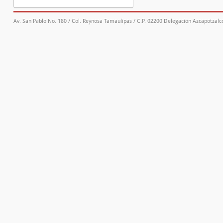
Av. San Pablo No. 180 / Col. Reynosa Tamaulipas / C.P. 02200 Delegación Azcapotzalco