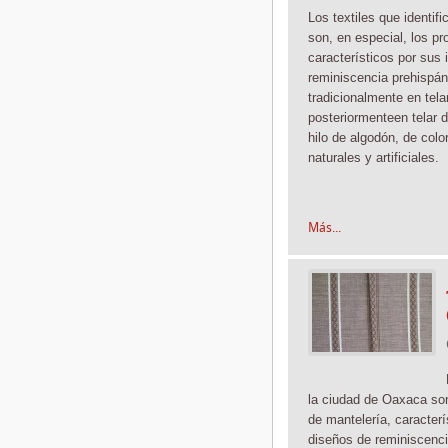
Los textiles que identif
son, en especial, los pr
característicos por sus 
reminiscencia prehispán
tradicionalmente
en tela
posteriormente
en telar 
hilo de algodón, de color
naturales y artificiales.
Más...
la ciudad de Oaxaca son
de mantelería, caracterí
diseños de reminiscenci