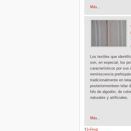
Más...
Los textiles que identif
son, en especial, los pr
característicos por sus 
reminiscencia prehispán
tradicionalmente
en tela
posteriormente
en telar 
hilo de algodón, de color
naturales y artificiales.
Más...
1
2
»
Final