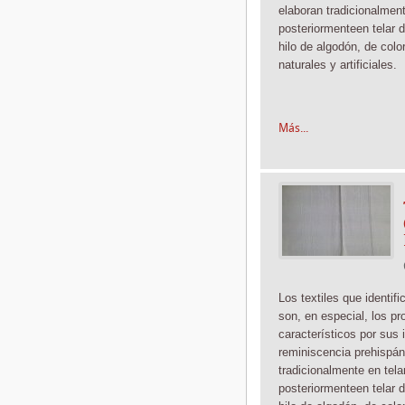
elaboran tradicionalmen
posteriormente
en telar 
hilo de algodón, de color
naturales y artificiales.
Más...
Los textiles que identif
son, en especial, los pr
característicos por sus 
reminiscencia prehispán
tradicionalmente
en tela
posteriormente
en telar 