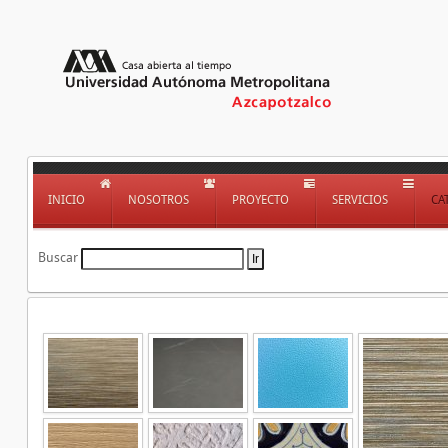
INICIO
NOSOTROS
PROYECTO
SERVICIOS
CA
Buscar