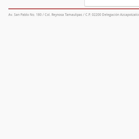
Av. San Pablo No. 180 / Col. Reynosa Tamaulipas / C.P. 02200 Delegación Azcapotzalco