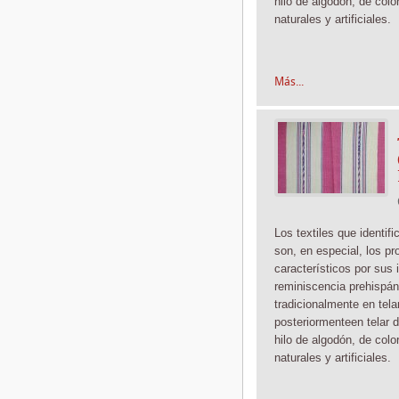
hilo de algodón, de color
naturales y artificiales.
Más...
Los textiles que identif
son, en especial, los pr
característicos por sus 
reminiscencia prehispán
tradicionalmente
en tela
posteriormente
en telar 
hilo de algodón, de color
naturales y artificiales.