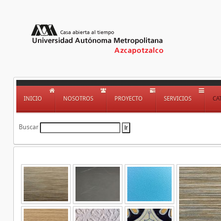
INICIO
NOSOTROS
PROYECTO
SERVICIOS
CA
Buscar