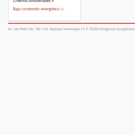
Criterios Ambientales
×
Bajo contenido energético
[0]
Av. San Pablo No. 180 / Col. Reynosa Tamaulipas / C.P. 02200 Delegación Azcapotzalco