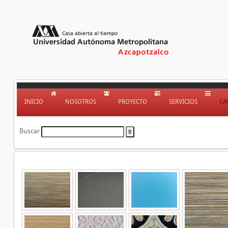
INICIO
NOSOTROS
PROYECTO
SERVICIOS
CA
Buscar