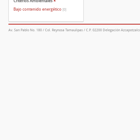
Criterios Ambientales
×
Bajo contenido energético
[0]
Av. San Pablo No. 180 / Col. Reynosa Tamaulipas / C.P. 02200 Delegación Azcapotzalco