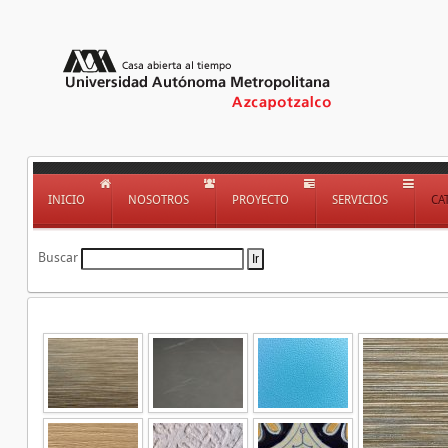
INICIO
NOSOTROS
PROYECTO
SERVICIOS
CA
Buscar