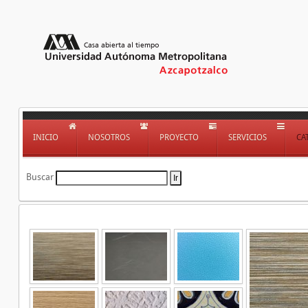
INICIO
NOSOTROS
PROYECTO
SERVICIOS
CA
Buscar