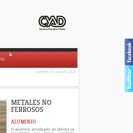
ESO
VIERNES, 07 AGOSTO 2026
METALES NO
FERROSOS
ALUMINIO
El aluminio anodizado en lámina se