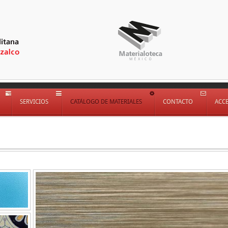
SERVICIOS
CATÁLOGO DE MATERIALES
CONTACTO
ACC