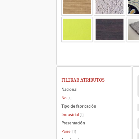
FILTRAR ATRIBUTOS
Nacional
No
[1]
Tipo de fabricación
Industrial
[1]
Presentación
Panel
[1]