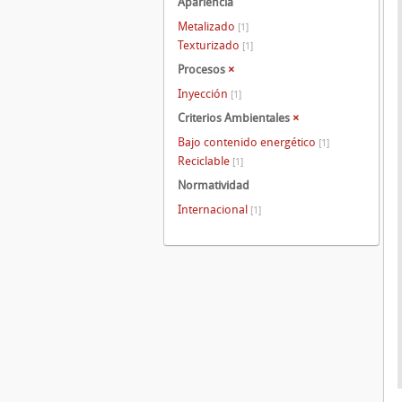
Apariencia
Metalizado
[1]
Texturizado
[1]
Procesos
×
Inyección
[1]
Criterios Ambientales
×
Bajo contenido energético
[1]
Reciclable
[1]
Normatividad
Internacional
[1]