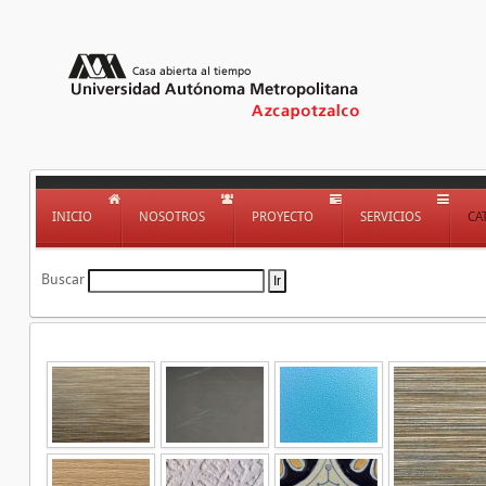
INICIO
NOSOTROS
PROYECTO
SERVICIOS
CA
Buscar