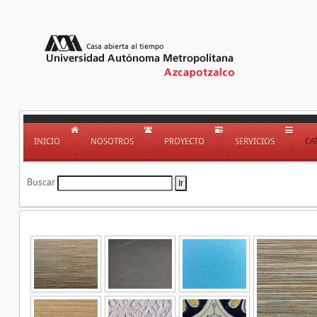
INICIO
NOSOTROS
PROYECTO
SERVICIOS
CA
Buscar