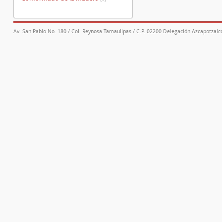
Av. San Pablo No. 180 / Col. Reynosa Tamaulipas / C.P. 02200 Delegación Azcapotzalco