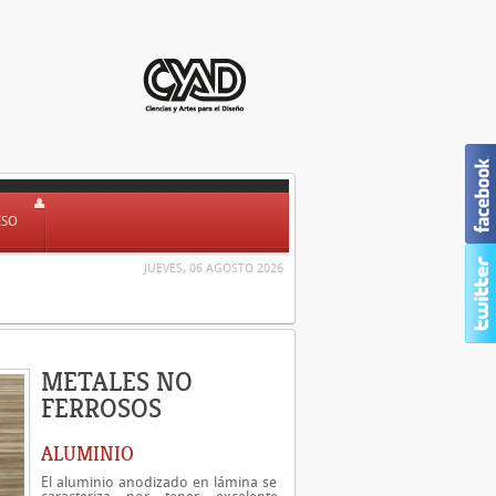
ESO
JUEVES, 06 AGOSTO 2026
METALES NO
FERROSOS
ALUMINIO
El aluminio anodizado en lámina se