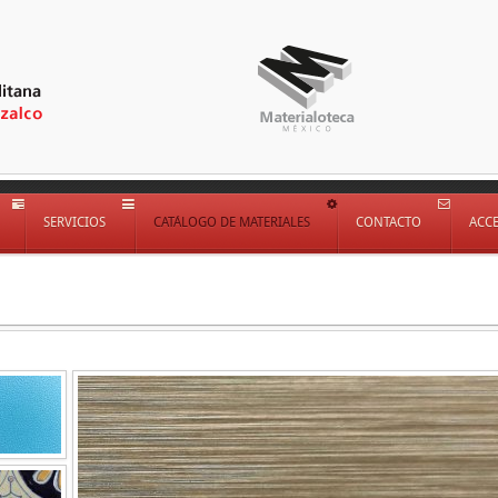
SERVICIOS
CATÁLOGO DE MATERIALES
CONTACTO
ACC