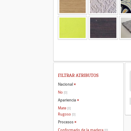
FILTRAR ATRIBUTOS
Nacional
×
No
[0]
Apariencia
×
Mate
[0]
Rugoso
[0]
Procesos
×
Conformado de la madera
[0]