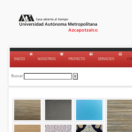
INICIO
NOSOTROS
PROYECTO
SERVICIOS
CA
Buscar