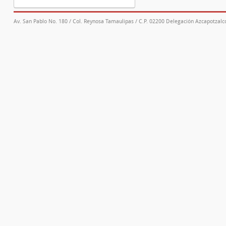
Av. San Pablo No. 180 / Col. Reynosa Tamaulipas / C.P. 02200 Delegación Azcapotzalco