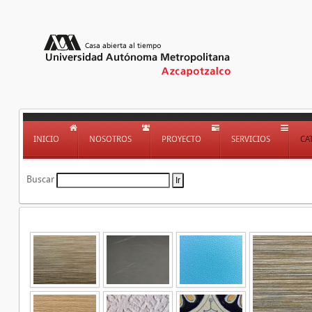
INICIO
NOSOTROS
PROYECTO
SERVICIOS
CA
Buscar