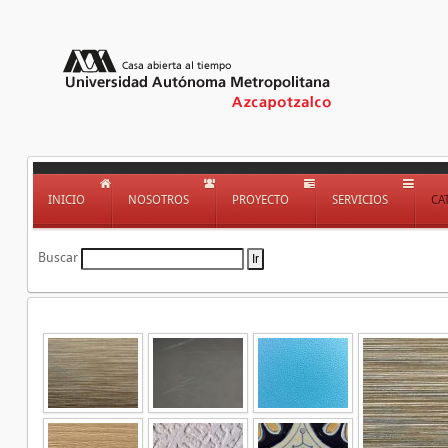
INICIO
NOSOTROS
PROYECTO
SERVICIOS
CA
Buscar