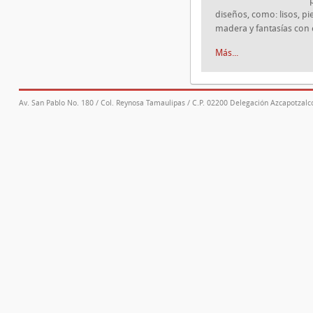
diseños, como: lisos, pie
madera y fantasías con 
Más...
Av. San Pablo No. 180 / Col. Reynosa Tamaulipas / C.P. 02200 Delegación Azcapotzalco