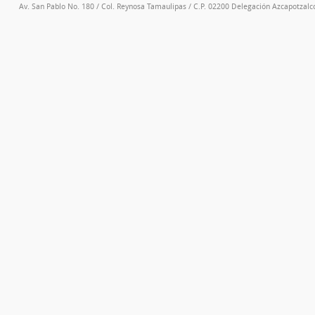
Av. San Pablo No. 180 / Col. Reynosa Tamaulipas / C.P. 02200 Delegación Azcapotzalco