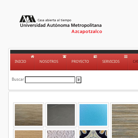
INICIO
NOSOTROS
PROYECTO
SERVICIOS
CA
Buscar