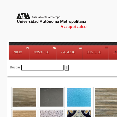
INICIO
NOSOTROS
PROYECTO
SERVICIOS
CA
Buscar