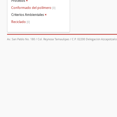
Procesos
×
Conformado del polímero
[0]
Criterios Ambientales
×
Reciclado
[0]
Av. San Pablo No. 180 / Col. Reynosa Tamaulipas / C.P. 02200 Delegación Azcapotzalco