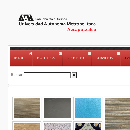
INICIO
NOSOTROS
PROYECTO
SERVICIOS
CA
Buscar