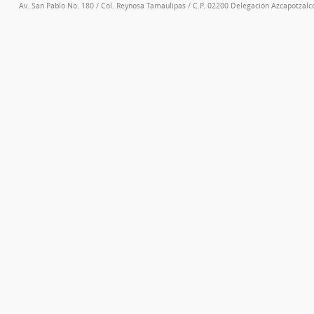
Av. San Pablo No. 180 / Col. Reynosa Tamaulipas / C.P. 02200 Delegación Azcapotzalco