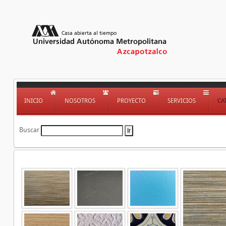
INICIO
NOSOTROS
PROYECTO
SERVICIOS
CA
Buscar