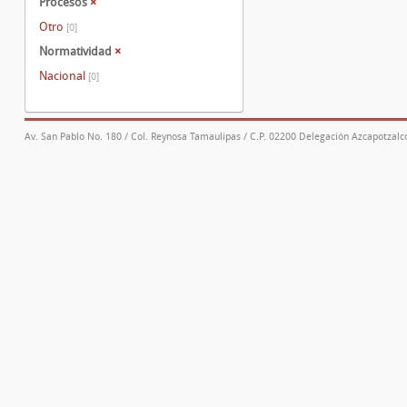
Procesos
×
Otro
[0]
Normatividad
×
Nacional
[0]
Av. San Pablo No. 180 / Col. Reynosa Tamaulipas / C.P. 02200 Delegación Azcapotzalco