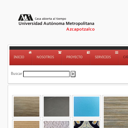
INICIO
NOSOTROS
PROYECTO
SERVICIOS
CA
Buscar