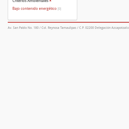
Criterios Ambientales
×
Bajo contenido energético
[0]
Av. San Pablo No. 180 / Col. Reynosa Tamaulipas / C.P. 02200 Delegación Azcapotzalco