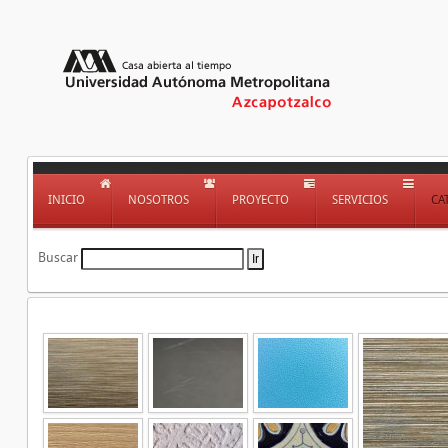
INICIO
NOSOTROS
PROYECTO
SERVICIOS
CA
Buscar