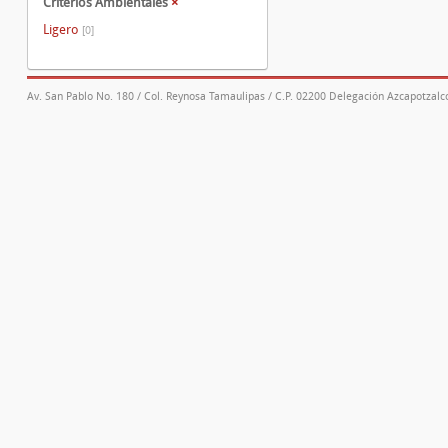
Criterios Ambientales
×
Ligero
[0]
Av. San Pablo No. 180 / Col. Reynosa Tamaulipas / C.P. 02200 Delegación Azcapotzalco