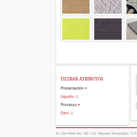
FILTRAR ATRIBUTOS
Presentación
×
Líquido
[0]
Procesos
×
Otro
[0]
Av. San Pablo No. 180 / Col. Reynosa Tamaulipas / C.P