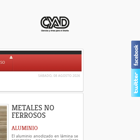
ESO
SÁBADO, 08 AGOSTO 2026
METALES NO
FERROSOS
ALUMINIO
El aluminio anodizado en lámina se