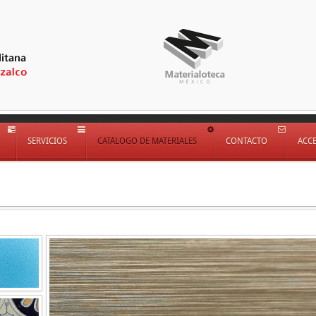
SERVICIOS
CATÁLOGO DE MATERIALES
CONTACTO
ACC