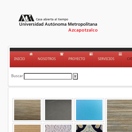
INICIO
NOSOTROS
PROYECTO
SERVICIOS
CA
Buscar