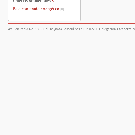
Criterios Ambientales
×
Bajo contenido energético
[0]
Av. San Pablo No. 180 / Col. Reynosa Tamaulipas / C.P. 02200 Delegación Azcapotzalco