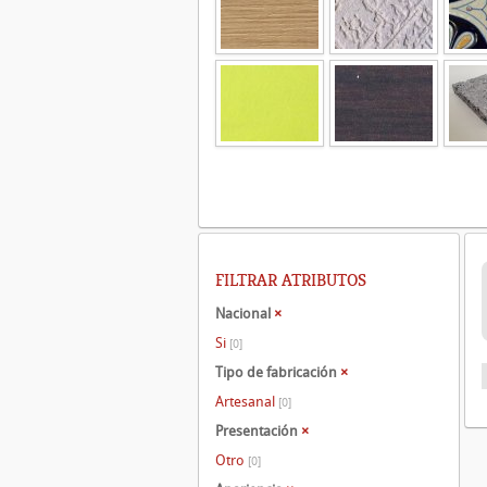
FILTRAR ATRIBUTOS
Nacional
×
Si
[0]
Tipo de fabricación
×
Artesanal
[0]
Presentación
×
Otro
[0]