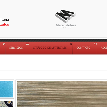
SERVICIOS
CATÁLOGO DE MATERIALES
CONTACTO
ACC