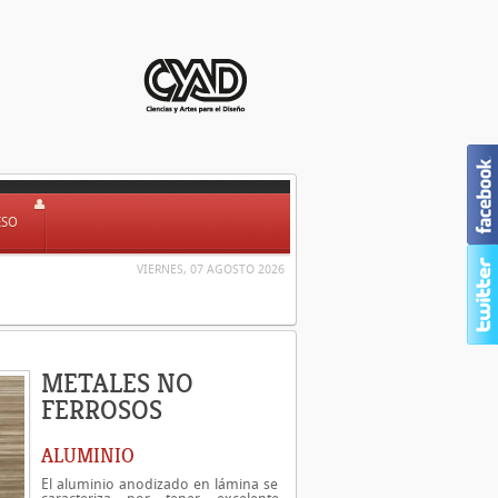
ESO
VIERNES, 07 AGOSTO 2026
METALES NO
FERROSOS
ALUMINIO
El aluminio anodizado en lámina se