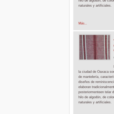
hilo de algodón, de color
naturales y artificiales.
Más...
la ciudad de Oaxaca son
de mantelería, caracterí
diseños de reminiscenci
elaboran tradicionalmen
posteriormente
en telar 
hilo de algodón, de color
naturales y artificiales.