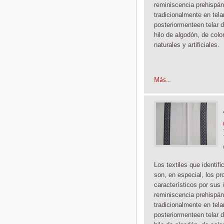
reminiscencia prehispán
tradicionalmente
en tela
posteriormente
en telar 
hilo de algodón, de color
naturales y artificiales.
Más...
Los textiles que identif
son, en especial, los pr
característicos por sus 
reminiscencia prehispán
tradicionalmente
en tela
posteriormente
en telar 