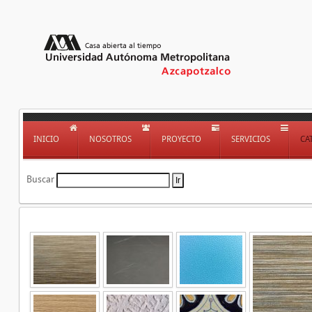
INICIO
NOSOTROS
PROYECTO
SERVICIOS
CA
Buscar