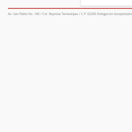
Av. San Pablo No. 180 / Col. Reynosa Tamaulipas / C.P. 02200 Delegación Azcapotzalco