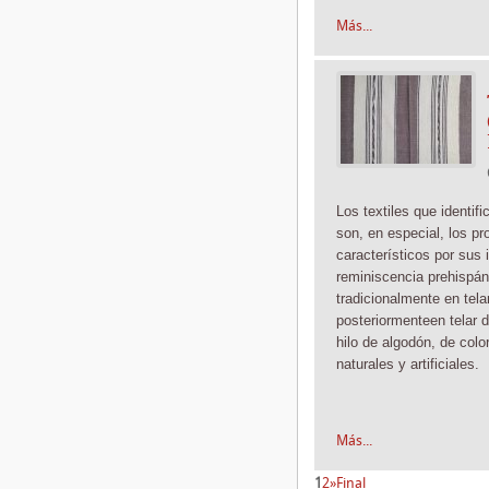
Más...
Los textiles que identif
son, en especial, los pr
característicos por sus 
reminiscencia prehispán
tradicionalmente
en tela
posteriormente
en telar 
hilo de algodón, de color
naturales y artificiales.
Más...
1
2
»
Final