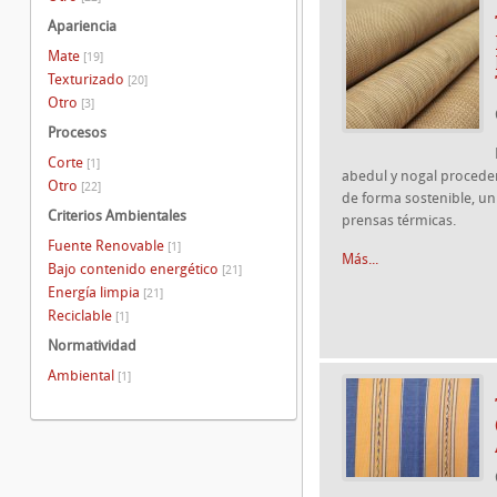
Apariencia
Mate
[19]
Texturizado
[20]
Otro
[3]
Procesos
Corte
[1]
abedul y nogal procede
Otro
[22]
de forma sostenible, un
Criterios Ambientales
prensas térmicas.
Fuente Renovable
[1]
Más...
Bajo contenido energético
[21]
Energía limpia
[21]
Reciclable
[1]
Normatividad
Ambiental
[1]