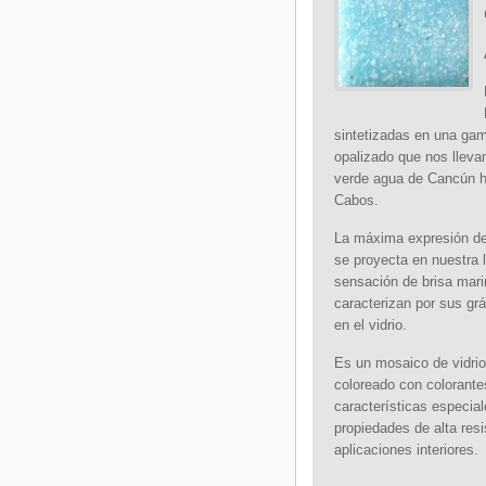
sintetizadas en una gam
opalizado que nos lleva
verde agua de Cancún h
Cabos.
La máxima expresión de
se proyecta en nuestra 
sensación de brisa mari
caracterizan por sus gr
en el vidrio.
Es un mosaico de vidrio
coloreado con colorante
características especia
propiedades de alta res
aplicaciones interiores.