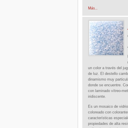
Más...
un color a través del jug
de luz. El destello cam
dinamismo muy particula
donde se encuentre. Co
con laminado vítreo-metá
iridiscente.
Es un mosaico de vidrio
coloreado con colorante
características especia
propiedades de alta res