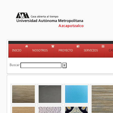
INICIO
NOSOTROS
PROYECTO
SERVICIOS
CA
Buscar