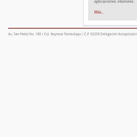
aplicaciones interiores.
Más...
Av. San Pablo No. 180 / Col. Reynosa Tamaulipas / C.P. 02200 Delegación Azcapotzalco