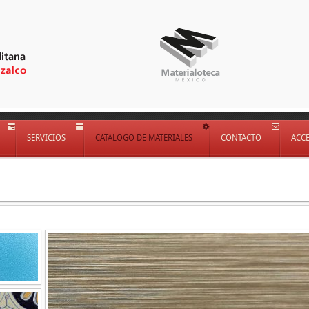
SERVICIOS
CATÁLOGO DE MATERIALES
CONTACTO
ACC