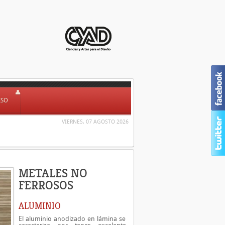
ESO
VIERNES, 07 AGOSTO 2026
METALES NO
FERROSOS
ALUMINIO
El aluminio anodizado en lámina se