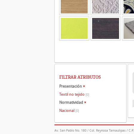
FILTRAR ATRIBUTOS
Presentación
×
Textil no tejido
[0]
Normatividad
×
Nacional
[0]
Av. San Pablo No. 180 / Col. Reynosa Tamaulipas / C.P