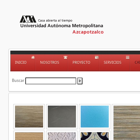
INICIO
NOSOTROS
PROYECTO
SERVICIOS
CA
Buscar