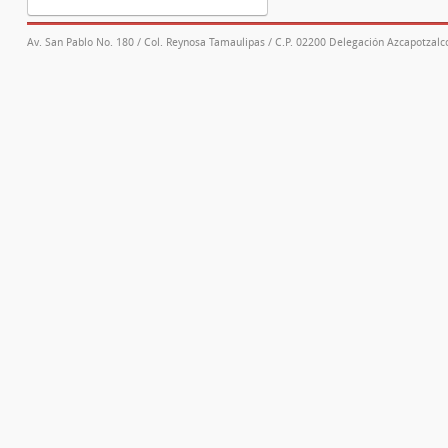
Av. San Pablo No. 180 / Col. Reynosa Tamaulipas / C.P. 02200 Delegación Azcapotzalco