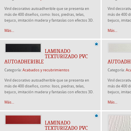
Vinil decorativo autoadherible que se presenta en
Vinil decorat
más de 400 diseños, como: lisos, piedras, telas,
más de 400 di
bejuco, imitación madera y fantasías con efectos 3D.
bejuco, imita
Más...
Más...
LAMINADO
TEXTURIZADO PVC
AUTOADHERIBLE
AUTOADH
Categoría:
Acabados y recubrimientos
Categoría:
Ac
Vinil decorativo autoadherible que se presenta en
Vinil decorat
más de 400 diseños, como: lisos, piedras, telas,
más de 400 di
bejuco, imitación madera y fantasías con efectos 3D.
bejuco, imita
Más...
Más...
LAMINADO
TEXTURIZADO PVC