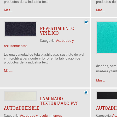
productos de la industria textil.
productos de l
Más...
Más...
REVESTIMIENTO
VINÍLICO
Categoría:
Acabados y
recubrimientos
Es una variedad de tela plastificada, sustituto de piel
y microfibra para corte y forro, en la fabricación de
productos de la industria textil.
diseños, como:
Más...
madera y fant
Más...
LAMINADO
TEXTURIZADO PVC
AUTOADHERIBLE
AUTOADH
Categoría:
Acabados y recubrimientos
Categoría:
Ac