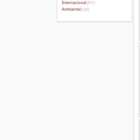
Internacional
[571]
Ambiental
[132]