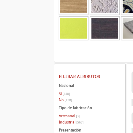
FILTRAR ATRIBUTOS
Nacional
Si
[448]
No
[128]
Tipo de fabricación
Artesanal
[3]
Industrial
[567]
Presentación