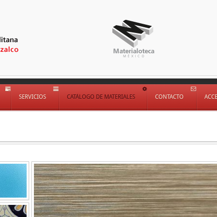
SERVICIOS
CATÁLOGO DE MATERIALES
CONTACTO
ACC