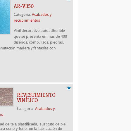
AR-VB50
Categoría:
Acabados y
recubrimientos
Vinil decorativo autoadherible
que se presenta en más de 400
diseños, como: lisos, piedras,
, imitación madera y fantasías con
REVESTIMIENTO
VINÍLICO
Categoría:
Acabados y
os
d de tela plastificada, sustituto de piel
ara corte y forro, en la fabricación de