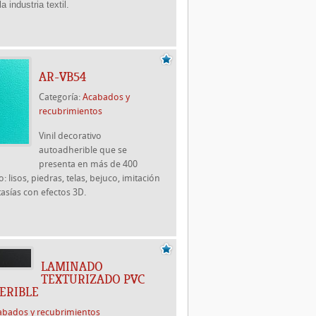
a industria textil.
AR-VB54
Categoría:
Acabados y
recubrimientos
Vinil decorativo
autoadherible que se
presenta en más de 400
 lisos, piedras, telas, bejuco, imitación
asías con efectos 3D.
LAMINADO
TEXTURIZADO PVC
ERIBLE
abados y recubrimientos