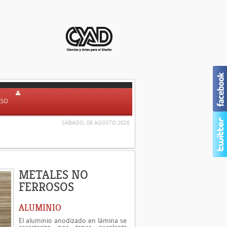
ESO
SÁBADO, 08 AGOSTO 2026
METALES NO
FERROSOS
ALUMINIO
El aluminio anodizado en lámina se