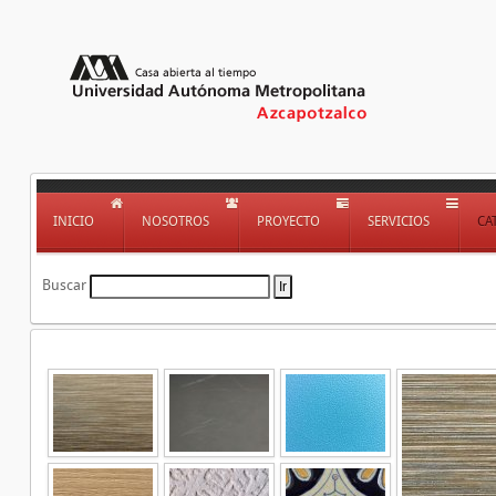
INICIO
NOSOTROS
PROYECTO
SERVICIOS
CA
Buscar