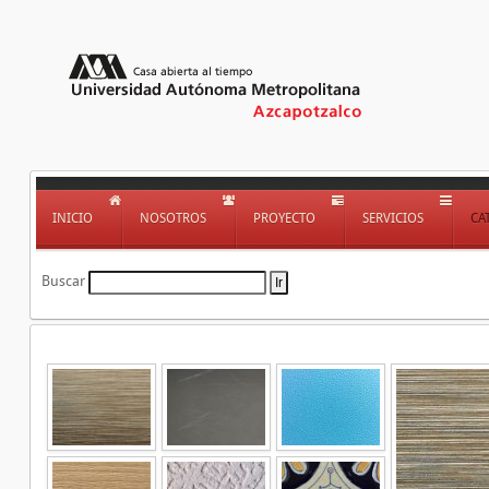
INICIO
NOSOTROS
PROYECTO
SERVICIOS
CA
Buscar