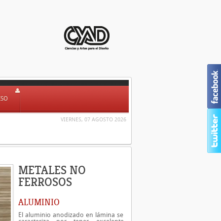
ESO
VIERNES, 07 AGOSTO 2026
METALES NO
FERROSOS
ALUMINIO
El aluminio anodizado en lámina se