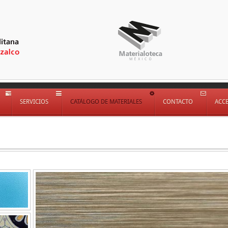
SERVICIOS
CATÁLOGO DE MATERIALES
CONTACTO
ACC