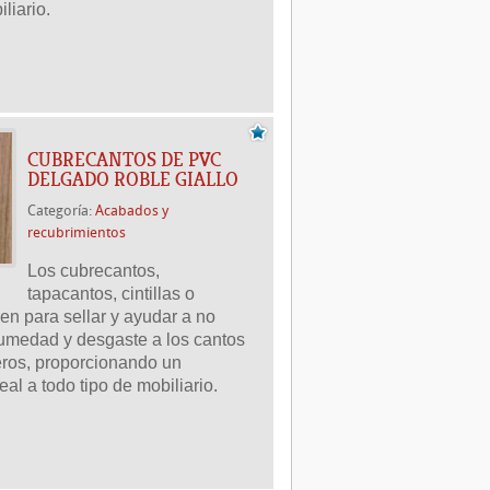
iliario.
CUBRECANTOS DE PVC
DELGADO ROBLE GIALLO
Categoría:
Acabados y
recubrimientos
Los cubrecantos,
tapacantos, cintillas o
ven para sellar y ayudar a no
umedad y desgaste a los cantos
leros, proporcionando un
al a todo tipo de mobiliario.