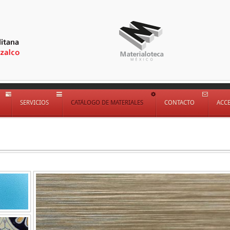
SERVICIOS
CATÁLOGO DE MATERIALES
CONTACTO
ACC