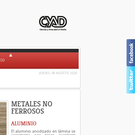
ESO
JUEVES, 06 AGOSTO 2026
METALES NO
FERROSOS
ALUMINIO
El aluminio anodizado en lámina se