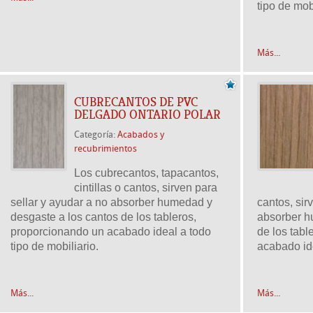
tipo de mob
Más...
CUBRECANTOS DE PVC
DELGADO ONTARIO POLAR
Categoría:
Acabados y
recubrimientos
Los cubrecantos, tapacantos,
cintillas o cantos, sirven para
sellar y ayudar a no absorber humedad y
cantos, sir
desgaste a los cantos de los tableros,
absorber h
proporcionando un acabado ideal a todo
de los tab
tipo de mobiliario.
acabado ide
Más...
Más...