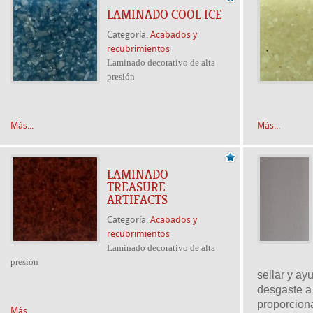
LAMINADO COOL ICE
Categoría:
Acabados y
recubrimientos
Laminado decorativo de alta
presión
Más...
Más...
LAMINADO
TREASURE
ARTIFACTS
Categoría:
Acabados y
recubrimientos
Laminado decorativo de alta
presión
sellar y a
desgaste a 
proporcion
Más...