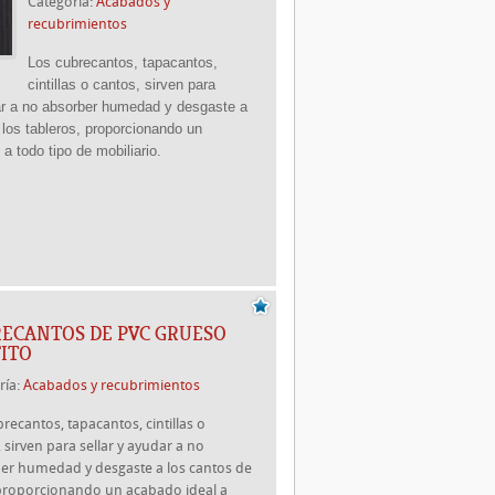
Categoría:
Acabados y
recubrimientos
Los cubrecantos, tapacantos,
cintillas o cantos, sirven para
ar a no absorber humedad y desgaste a
 los tableros, proporcionando un
 a todo tipo de mobiliario.
ECANTOS DE PVC GRUESO
ITO
ría:
Acabados y recubrimientos
recantos, tapacantos, cintillas o
 sirven para sellar y ayudar a no
er humedad y desgaste a los cantos de
 proporcionando un acabado ideal a