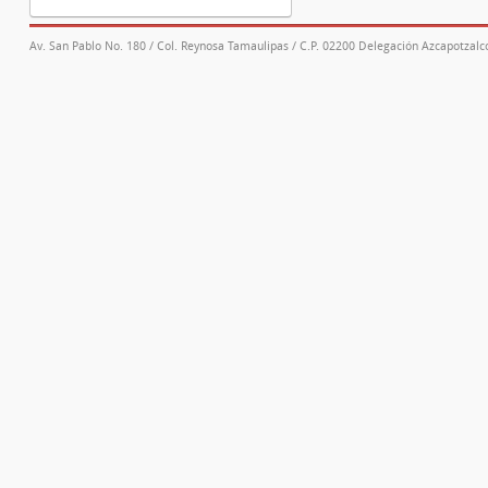
Av. San Pablo No. 180 / Col. Reynosa Tamaulipas / C.P. 02200 Delegación Azcapotzalco