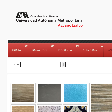
INICIO
NOSOTROS
PROYECTO
SERVICIOS
CA
Buscar