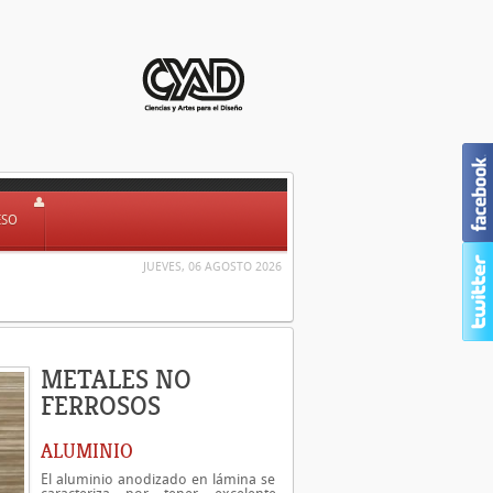
ESO
JUEVES, 06 AGOSTO 2026
METALES NO
FERROSOS
ALUMINIO
El aluminio anodizado en lámina se