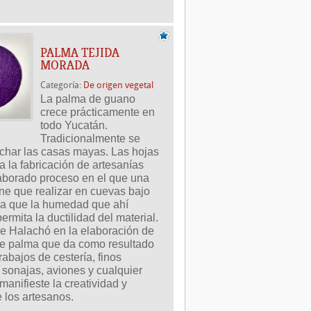
PALMA TEJIDA
MORADA
Categoría:
De origen vegetal
La palma de guano 
crece prácticamente en 
todo Yucatán. 
Tradicionalmente se 
char las casas mayas. Las hojas 
 la fabricación de artesanías 
aborado proceso en el que una 
ene que realizar en cuevas bajo 
ara que la humedad que ahí 
ermita la ductilidad del material. 
e Halachó en la elaboración de 
de palma que da como resultado 
abajos de cestería, finos 
sonajas, aviones y cualquier 
manifieste la creatividad y 
 los artesanos.