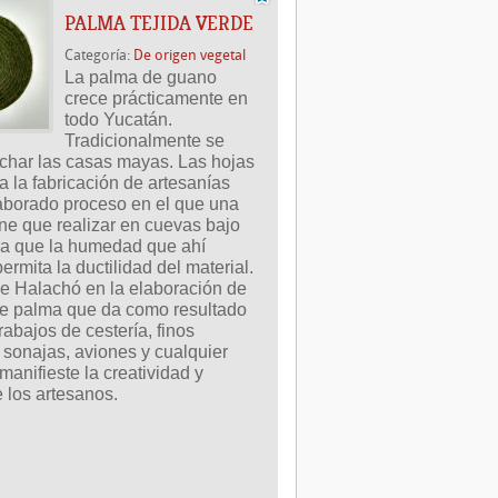
PALMA TEJIDA VERDE
Categoría:
De origen vegetal
La palma de guano 
crece prácticamente en 
todo Yucatán. 
Tradicionalmente se 
char las casas mayas. Las hojas 
 la fabricación de artesanías 
aborado proceso en el que una 
ene que realizar en cuevas bajo 
ara que la humedad que ahí 
ermita la ductilidad del material. 
e Halachó en la elaboración de 
de palma que da como resultado 
abajos de cestería, finos 
sonajas, aviones y cualquier 
manifieste la creatividad y 
 los artesanos.