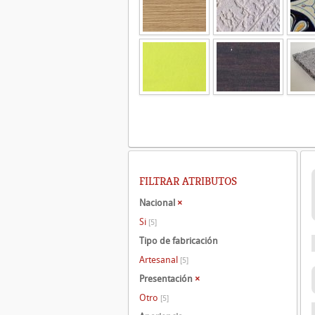
FILTRAR ATRIBUTOS
Nacional
×
Si
[5]
Tipo de fabricación
Artesanal
[5]
Presentación
×
Otro
[5]