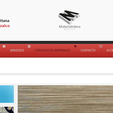
SERVICIOS
CATÁLOGO DE MATERIALES
CONTACTO
ACC