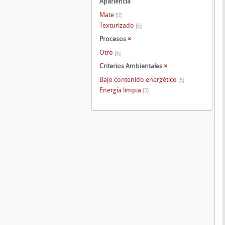
Apariencia
Mate
[5]
Texturizado
[5]
Procesos
×
Otro
[5]
Criterios Ambientales
×
Bajo contenido energético
[5]
Energía limpia
[5]