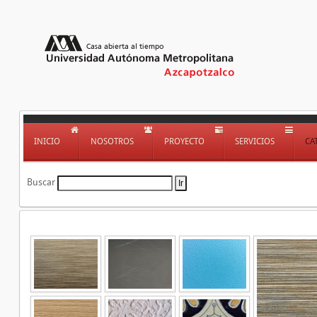
INICIO
NOSOTROS
PROYECTO
SERVICIOS
CA
Buscar