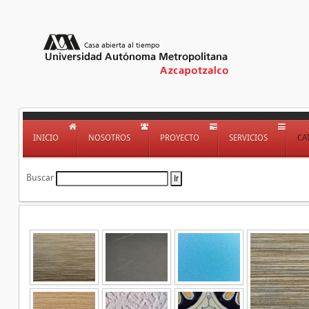
INICIO
NOSOTROS
PROYECTO
SERVICIOS
CA
Buscar