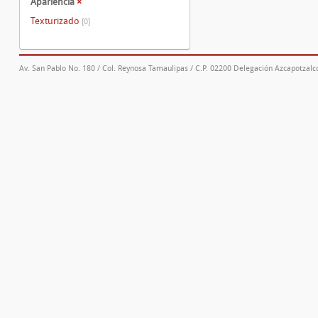
Apariencia
×
Texturizado
[0]
Av. San Pablo No. 180 / Col. Reynosa Tamaulipas / C.P. 02200 Delegación Azcapotzalco