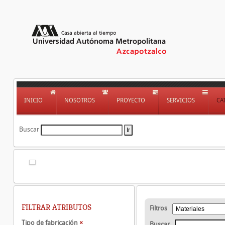
INICIO
NOSOTROS
PROYECTO
SERVICIOS
CA
Buscar
FILTRAR ATRIBUTOS
Filtros
Tipo de fabricación
×
Buscar