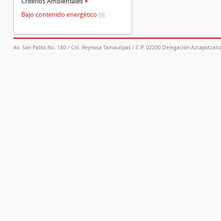
Criterios Ambientales
×
Bajo contenido energético
[0]
Av. San Pablo No. 180 / Col. Reynosa Tamaulipas / C.P. 02200 Delegación Azcapotzalco