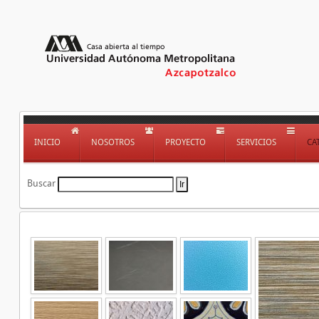
INICIO
NOSOTROS
PROYECTO
SERVICIOS
CA
Buscar