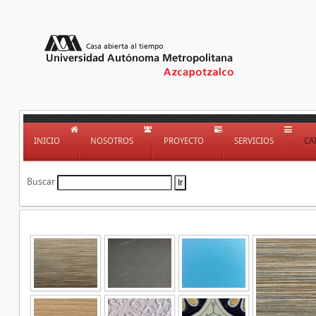
INICIO
NOSOTROS
PROYECTO
SERVICIOS
CA
Buscar