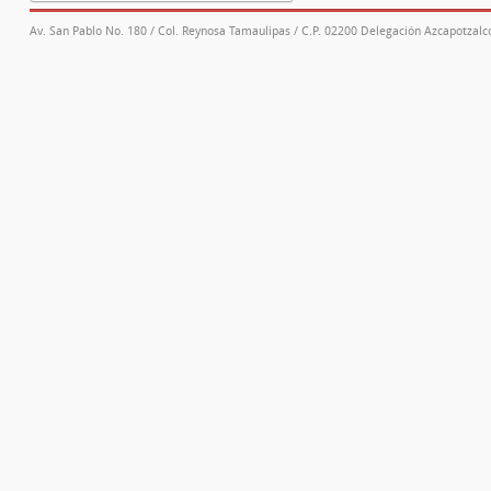
Av. San Pablo No. 180 / Col. Reynosa Tamaulipas / C.P. 02200 Delegación Azcapotzalco