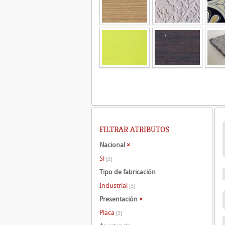
FILTRAR ATRIBUTOS
Nacional
×
Si
[3]
Tipo de fabricación
Industrial
[3]
Presentación
×
Placa
[3]