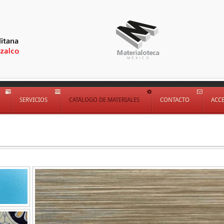
SERVICIOS
CATÁLOGO DE MATERIALES
CONTACTO
ACC