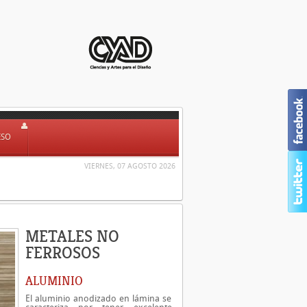
ESO
VIERNES, 07 AGOSTO 2026
METALES NO
FERROSOS
ALUMINIO
El aluminio anodizado en lámina se