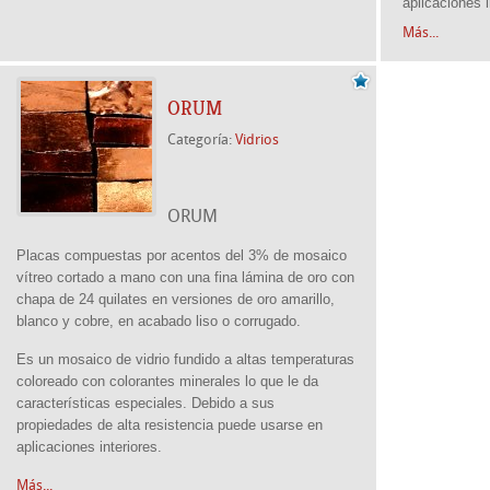
aplicaciones i
Más...
ORUM
Categoría:
Vidrios
ORUM
Placas compuestas por acentos del 3% de mosaico
vítreo cortado a mano con una fina lámina de oro con
chapa de 24 quilates en versiones de oro amarillo,
blanco y cobre, en acabado liso o corrugado.
Es un mosaico de vidrio fundido a altas temperaturas
coloreado con colorantes minerales lo que le da
características especiales.
Debido a sus
propiedades de alta resistencia
puede usarse en
aplicaciones interiore
s.
Más...