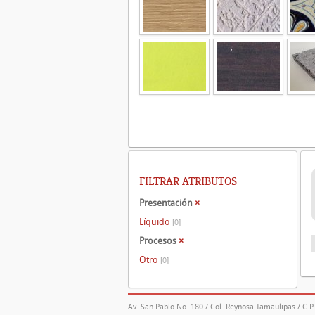
FILTRAR ATRIBUTOS
Presentación
×
Líquido
[0]
Procesos
×
Otro
[0]
Av. San Pablo No. 180 / Col. Reynosa Tamaulipas / C.P