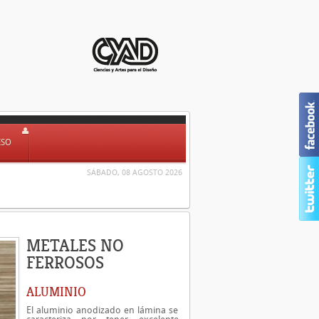
ESO
SÁBADO, 08 AGOSTO 2026
METALES NO
FERROSOS
ALUMINIO
El aluminio anodizado en lámina se