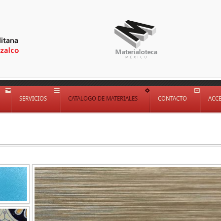
SERVICIOS
CATÁLOGO DE MATERIALES
CONTACTO
ACC